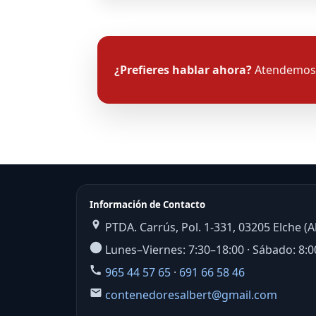
¿Prefieres hablar ahora?
Atendemos 
Información de Contacto
PTDA. Carrús, Pol. 1-331, 03205 Elche (A
Lunes–Viernes: 7:30–18:00 · Sábado: 8:0
965 44 57 65
·
691 66 58 46
contenedoresalbert@gmail.com