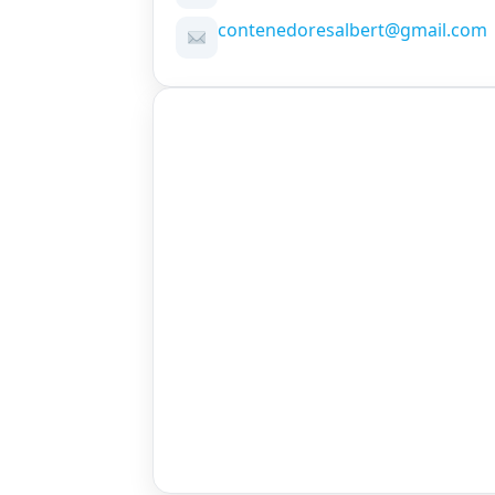
contenedoresalbert@gmail.com