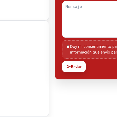
Doy mi consentimiento pa
información que envío par
Enviar