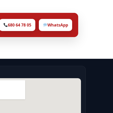
680 64 78 05
WhatsApp