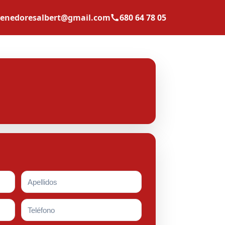
tenedoresalbert@gmail.com
680 64 78 05