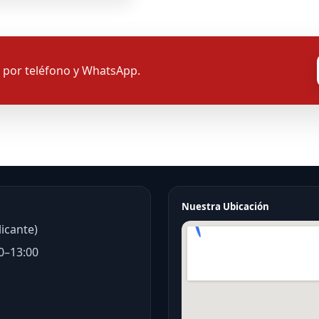
por teléfono y WhatsApp.
Nuestra Ubicación
licante)
0–13:00